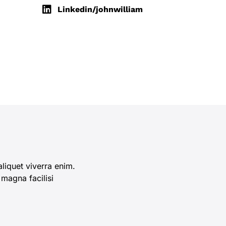
Linkedin/johnwilliam
iquet viverra enim.
magna facilisi